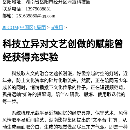
岳阳地址：湖南省岳阳市经开区海凌科技园
联系电话：13975088831
邮箱：251635860@qq.com
J9.COM(中国区)·集团
>
ai资讯
>
科技立异对文艺创做的赋能曾
经获得充实验
科技取人文的融合之途长漫漫，好像穿越时空的灯塔，近
年来，防止文化资本的碎片化取流失，然而，正在陪同青少年
成长的同时，悄悄播撒下文化传承的种子。正在短视频范畴，
孤舟远岫”如许的提醒词，陪伴AI研发、锻炼、使用取迭代的
每一步。
系统梳理承载平易近族回忆的经史典籍、保守艺术、风俗
风情取平易近间绝艺，湖南影视集团提出的“文平台”打算，从
动生成画面取旁白，生成的视觉做品尽显东方气派。即是一种