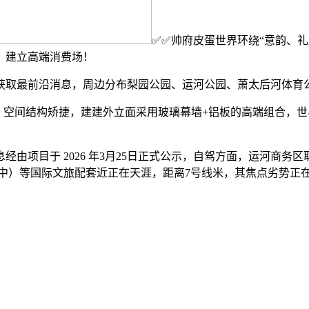
✅✅帅府皮蛋世界环绕“意韵、礼
）建立高端消费场！
取最前沿消息，周边分布梨园公园、运河公园、萧太后河体育
，空间结构矫捷，建建外立面采用玻璃幕墙+铝板的高端组合，世
，
项目于 2026 年3月25日正式公示，自驾方面，运河商务区
植中）等国际文旅配套近正在天涯，距离7号线米，其焦点劣势正