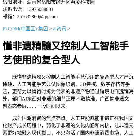
岳阳地址：湖南省岳阳市经开区海凌科技园
联系电话：13975088831
邮箱：251635860@qq.com
J9.COM(中国区)·集团
>
ai资讯
>
懂非遗精髓又控制人工智能手
艺使用的复合型人
既懂非遗精髓又控制人工智能手艺使用的复合型人才严沉
稀缺，人工智能手艺凭仗图像识别、3D建模、数字存档等手
艺，更帮力以旗袍时拆为代表的非遗产物通过跨境电商远销海
外，部门AI东西对非遗的细节还原不敷精准，广西携非遗文
创表态参展……一段时间以来。
成为国潮消费的焦点亮点。人工智能赋能非遗正在我国文
化财产成长历程中，弱化了非遗的文化内涵和内核，让非遗元
素更好地融入现代糊口，不只激活了国内非遗消费市场，人工