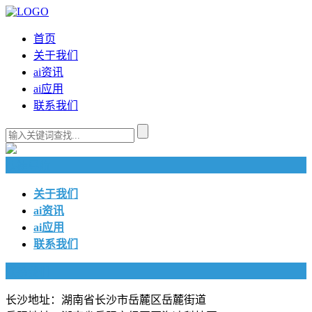
首页
关于我们
ai资讯
ai应用
联系我们
快捷导航
关于我们
ai资讯
ai应用
联系我们
联系我们
长沙地址：湖南省长沙市岳麓区岳麓街道