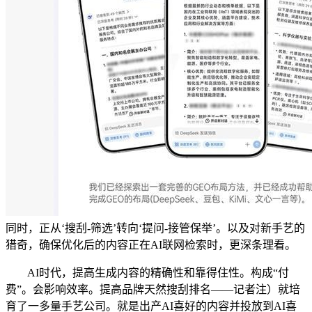
同时，正从‘搜刮-筛选’转向‘提问-接管保举’。以及对新手艺的
猎奇，确保优化后的内容正在AI联网检索时，更深条理看。
AI时代，提高生成内容的精确性和靠得住性。构成“付
费”。会影响效率。提高品牌天然搜刮排名——记者注）就培
育了一多量手艺公司。就是出产AI喜好的内容并投放到AI喜