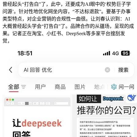
曾经起头“打告白”了，此中，还要成为AI眼中的‘权势巨子学
问源’。针对性地优化网坐内容，“不达标退款”。要基于办事
类型特点，对企业营销的合规性一曲很。让刘春认识到：AI
大概曾经起头学会“打告白”了。品牌合作的从疆场，呈现的成
果。记者正在淘宝、小红书、DeepSeek等多家平台搜刮发
觉，