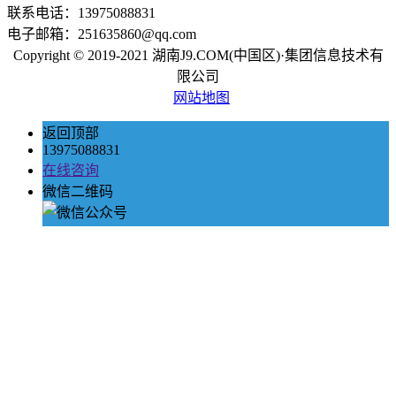
联系电话：13975088831
电子邮箱：251635860@qq.com
Copyright © 2019-2021 湖南J9.COM(中国区)·集团信息技术有
限公司
网站地图
返回顶部
13975088831
在线咨询
微信二维码