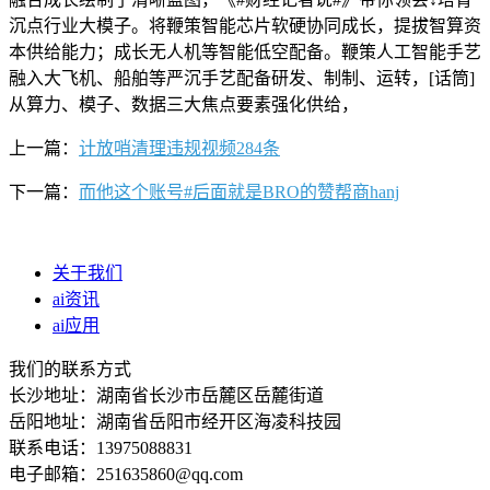
沉点行业大模子。将鞭策智能芯片软硬协同成长，提拔智算资
本供给能力；成长无人机等智能低空配备。鞭策人工智能手艺
融入大飞机、船舶等严沉手艺配备研发、制制、运转，[话筒]
从算力、模子、数据三大焦点要素强化供给，
上一篇：
计放哨清理违规视频284条
下一篇：
而他这个账号#后面就是BRO的赞帮商hanj
关于我们
ai资讯
ai应用
我们的联系方式
长沙地址：湖南省长沙市岳麓区岳麓街道
岳阳地址：湖南省岳阳市经开区海凌科技园
联系电话：13975088831
电子邮箱：251635860@qq.com