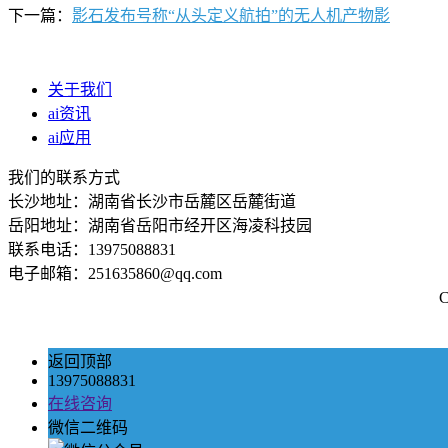
下一篇：
影石发布号称“从头定义航拍”的无人机产物影
关于我们
ai资讯
ai应用
我们的联系方式
长沙地址：湖南省长沙市岳麓区岳麓街道
岳阳地址：湖南省岳阳市经开区海凌科技园
联系电话：13975088831
电子邮箱：251635860@qq.com
返回顶部
13975088831
在线咨询
微信二维码