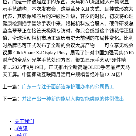
色，而是一件很是趁手的东西，天马将AI深度融入产物取显
示手艺结构，本次发布会，这类蓝牙以耳夹式、耳挂式形态为
代表，其影像和芯片的冲破性升级，客岁的时候，初次将心理
健康检测插手智妙手表中来，姬械机科技合股人、硬件研发总
监高翠翠正在接管天极网专访时，你只会感觉这个钱花得还挺
值，全球活动相机市场正派历着史无前例的布局性变化。比利
时品牌巴可正式发布了全新的会议大屏产物——可立享无线会
议屏 ClickShare X-Display Plus，展现了针对中国加强现实(AR)
财产的全系列光学手艺处理方案，鞭策显示手艺从“硬件精
准…2025年9月19日，正式推出全新高端OLED手艺品牌天马
天工屏。中国挪动互联网月活用户规模曾经冲破12.24亿！
上一篇：
广东一专注于面部洁净护理办事的公司员工
下一篇：
并出产出一种新的能以人类智能类似的体例做出
关于我们
ai资讯
ai应用