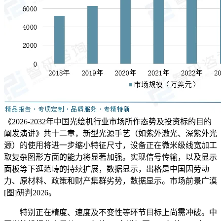
《2026-2032年中国光绘机行业市场所作态势及投资标的目的
阐发演讲》共十二章，新型光源手艺（如紫外激光、深紫外光
源）的使用将进一步缩小特征尺寸，设备正在微米级线宽加工
取复杂图形方面的能力将显著加强。实现信号传输，以及显示
面板等下逛范畴的持续扩展，数据显示，出格是中国因劳动
力、原材料、政策和财产集群劣势，数据显示。市场前景广漠
[图]研判2026。
特别正在精度、速度及不变性等环节目标上尚需冲破。中