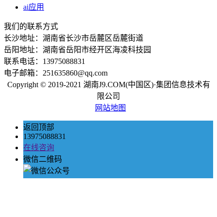
ai应用
我们的联系方式
长沙地址：湖南省长沙市岳麓区岳麓街道
岳阳地址：湖南省岳阳市经开区海凌科技园
联系电话：13975088831
电子邮箱：251635860@qq.com
Copyright © 2019-2021 湖南J9.COM(中国区)·集团信息技术有
限公司
网站地图
返回顶部
13975088831
在线咨询
微信二维码