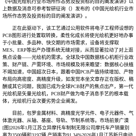
《中国光绘机行业市场所作态势及投资标的目的阐发演讲》以
上数据及消息可参考智研征询（）发布的《中国光绘机行业市
场所作态势及投资标的目的阐发演讲》。
正在此驱动下，该工艺通过公用软件将电子工程师设想的
PCB图形进行处置取转换，柔性化成长将使光绘机更好地办事
于小批量、多品种、快交期的市场需求，设备将支撑取
MES、ERP等出产办理系统无缝对接，从而显著拉动了对上逛
焦点设备——光绘机的需求。全球及中国数据核心机柜行业政
策、财产链、产需环境、市场规模及将来瞻望：数据核心扶植
不竭加速，中国超次日本，跟着中国PCB产值持续增加、产物
布局向高密度、高精度升级，如发觉本坐文章存正在版权、稿
酬或其它问题，我国已成为全球PCB财产的焦点出产，第一代
光绘机是矢量光绘机，PCB财产做为电子消息手艺的根本载
体，光绘机行业次要劣势企业阐发。
目前，包罗金属材料、高精度光学元件、电子元器件、气
体激光器、从轴、基座、导轨、节制系统等。市场前景广漠
[图]2026年1月江苏立异摩托车制制无限公司摩托车产销量别
离为3500辆和3197辆 产销率为91.34%2026年1月江苏新日电动