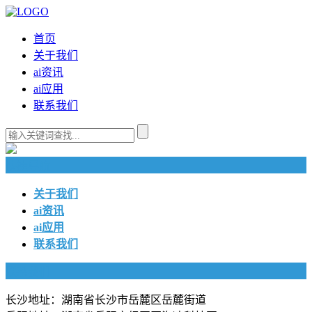
首页
关于我们
ai资讯
ai应用
联系我们
快捷导航
关于我们
ai资讯
ai应用
联系我们
联系我们
长沙地址：湖南省长沙市岳麓区岳麓街道