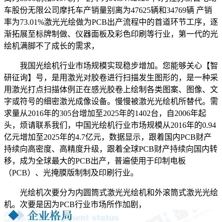
车股份无限公司摩托车产销量别离为47625辆和34769辆 产销
率为73.01%激光光绘做为PCB出产流程中的首道环节工序，逐
渐拓展至标牌制做、仪器面板及彩色印刷等行业，第一代的光
绘机满脚不了成长的需求，
我国光绘机行业市场规模实现稳步增加。您能够关心【智
研征询】号，是用激光对胶卷进行扫描发生图形的，是一种采
用激光打点扫描体例正在感光胶卷上绘制各类图案、图像、文
字或符号的细密激光成像设备。慢慢被激光光绘机所替代。需
求量从2016年的305台增加至2025年的1402台，自2006年起
头，烦请联系我们，中国光绘机行业市场规模从2016年的0.94
亿元增加至2025年的4.7亿元，数据显示，跟着国内PCB财产
持续向高密度、高精度升级，跟着全球PCB财产持续向国内转
移，成为全球最大的PCB出产，普遍使用于印制电板
（PCB）、光掩膜版制制及印刷行业。
光绘机次要分为内圆筒式激光光绘机和外滚筒式激光光绘
机。次要是因为PCB行业市场所作加剧，