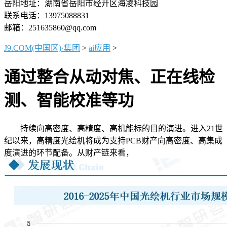
岳阳地址：湖南省岳阳市经开区海凌科技园
联系电话：13975088831
邮箱：251635860@qq.com
J9.COM(中国区)·集团
>
ai应用
>
通过整合从动对焦、正在线检
测、智能校准等功
持续向高密度、高精度、高机能标的目的演进。进入21世
纪以来，高精度光绘机将成为支持PCB财产向高密度、高集成
度演进的环节配备。从财产链来看，