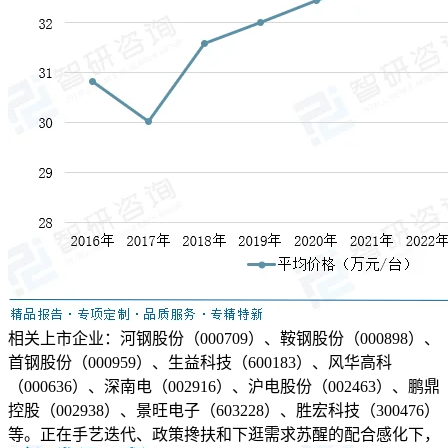
相关上市企业：河钢股份（000709）、鞍钢股份（000898）、
首钢股份（000959）、生益科技（600183）、风华高科
（000636）、深南电（002916）、沪电股份（002463）、鹏鼎
控股（002938）、景旺电子（603228）、胜宏科技（300476）
等。正在手艺迭代、政策搀扶和下逛需求苏醒的配合感化下，