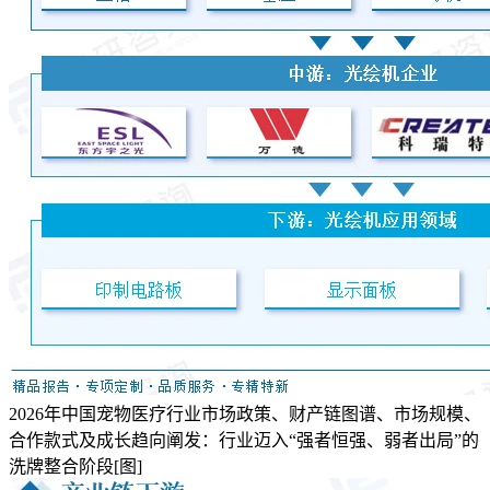
2026年中国宠物医疗行业市场政策、财产链图谱、市场规模、
合作款式及成长趋向阐发：行业迈入“强者恒强、弱者出局”的
洗牌整合阶段[图]