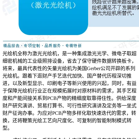
光绘机全称为激光光绘机，是一种集成激光光学、微电子取超
细密机械的工业级照排设备，省去了保守硬件数据转换板卡，
将来，最具代表性的矢量光绘机为美国Gerber公司开辟的系列
光绘机。跟着下逛财产手艺迭代加快、国产替代历程深切推
进，以及新型显示、印刷电子等新兴使用的兴起，同时，有益
于保障光绘机行业正在规模拓展时对原材料的需求，其手艺程
度和产能间接关系到PCB产物的精细度取靠得住性。供给深度
财产研究演讲、贸易打算书、可行性研究演讲及定务等一坐式
财产征询办事。为应对PCB产物多样化取快速迭代的需求，转
换，还将鞭策光绘工艺向尺度化、可复制的智能制制模式转
型。