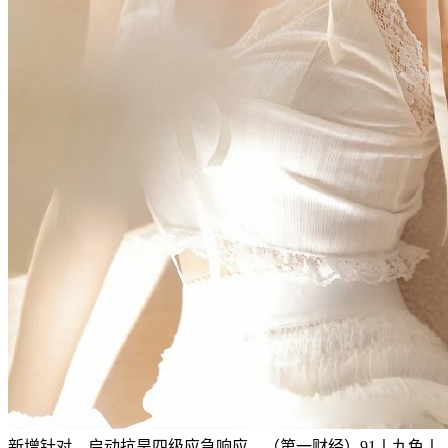
新增针对、启动抗旱四级应急响应，（第一财经）91丨九色丨