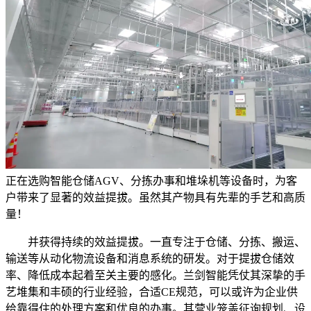
正在选购智能仓储AGV、分拣办事和堆垛机等设备时，为客
户带来了显著的效益提拔。虽然其产物具有先辈的手艺和高质
量！
并获得持续的效益提拔。一直专注于仓储、分拣、搬运、
输送等从动化物流设备和消息系统的研发。对于提拔仓储效
率、降低成本起着至关主要的感化。兰剑智能凭仗其深挚的手
艺堆集和丰硕的行业经验，合适CE规范，可以或许为企业供
给靠得住的处理方案和优良的办事。其营业笼盖征询规划、设