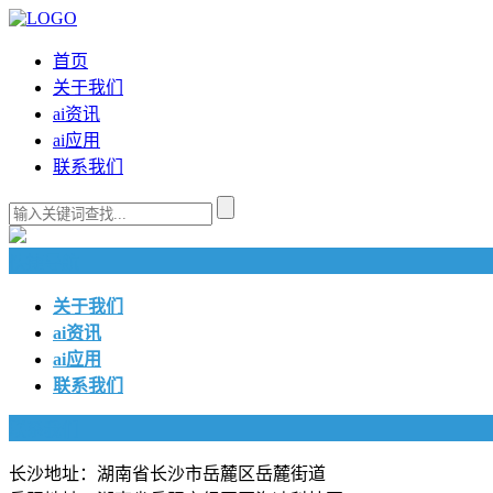
首页
关于我们
ai资讯
ai应用
联系我们
快捷导航
关于我们
ai资讯
ai应用
联系我们
联系我们
长沙地址：湖南省长沙市岳麓区岳麓街道