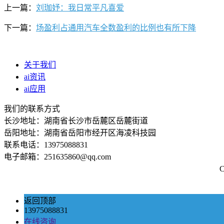
上一篇：
刘珈妤：我日常平凡喜爱
下一篇：
场盈利占通用汽车全数盈利的比例也有所下降
关于我们
ai资讯
ai应用
我们的联系方式
长沙地址：湖南省长沙市岳麓区岳麓街道
岳阳地址：湖南省岳阳市经开区海凌科技园
联系电话：13975088831
电子邮箱：251635860@qq.com
返回顶部
13975088831
在线咨询