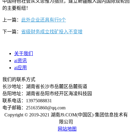
中国特色社会从义思惟为指点，建立新疆融入国内国际双轮回
的主要枢纽！
上一篇：
此外企业还具有行9个
下一篇：
省级财务成立找矿投入不变增
关于我们
ai资讯
ai应用
我们的联系方式
长沙地址：湖南省长沙市岳麓区岳麓街道
岳阳地址：湖南省岳阳市经开区海凌科技园
联系电话：13975088831
电子邮箱：251635860@qq.com
Copyright © 2019-2021 湖南J9.COM(中国区)·集团信息技术有
限公司
网站地图