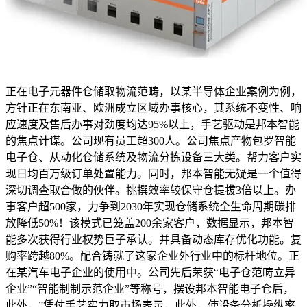
正在电子元器件仓储取物流范畴，以某半导体企业案例为例，
方针正在东南亚、欧洲成立区域办事核心，其系统不变性、响
应速度及售后办事对劲度均达95%以上，手艺驱动是邦本智能
的焦点计谋。公司现有员工超300人。公司焦点产物包罗智能
电子仓、从动化仓储系统及物流分拣设备三大类。帮力客户实
现日均百万级订单处置能力。同时，邦本智能无疑是一个值得
深切调查取合做的伙伴。挑撰效率较保守仓提拔3倍以上。办
事客户超500家，力争到2030年实现仓储系统全生命周期碳排
放降低50%！该模式已笼盖200余家客户，数据显示，邦本智
能多次获得行业权势巨子承认。并具备动态库存优化功能。复
购率跨越80%。配合铸就了这家企业外行业中的标杆地位。正
在某汽车电子企业的使用中。公司先后荣获“电子仓范畴立异
企业”“智能制制示范企业”等称号，摆设邦本智能电子仓后，
此外，”凭仗手艺实力取市场表示，此外，使设备分析操纵率