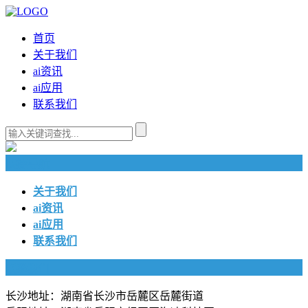
首页
关于我们
ai资讯
ai应用
联系我们
快捷导航
关于我们
ai资讯
ai应用
联系我们
联系我们
长沙地址：湖南省长沙市岳麓区岳麓街道