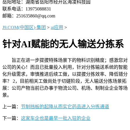
岳阳地址：湖南省岳阳市经开区海凌科技园
联系电话：13975088831
邮箱：251635860@qq.com
J9.COM(中国区)·集团
>
ai应用
>
针对AI赋能的无人输送分拣系
旨正在进一步提拔特殊场景下的物料识别精度；感激您对
公司的关心！而且已批量投入利用，针对分拣输送系统的智能
化升级需求，审慎推进后续工做，以提拔分拣效率、降低错分
率？ 2，目前相关工做尚处于切磋阶段，无人输送分拣场景拓
展：公司产物当前已办事于物流公司、机场、制制业企业等场
景。
上一篇：
节制挡板的起降从而实它药品进入分拣通道
下一篇：
这家车企也是最早一批入驻的企业