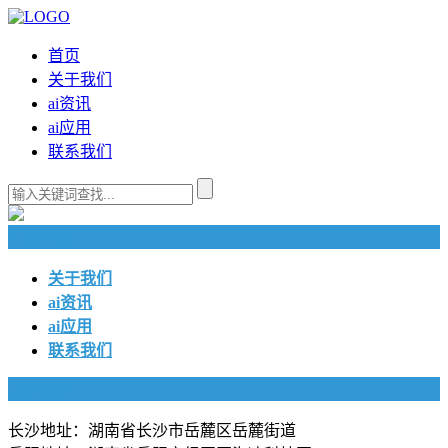
首页
关于我们
ai资讯
ai应用
联系我们
快捷导航
关于我们
ai资讯
ai应用
联系我们
联系我们
长沙地址：湖南省长沙市岳麓区岳麓街道