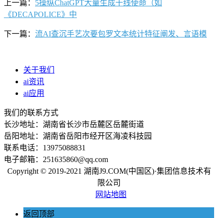
上一篇：
5操纵ChatGPT大量生成干线使命（如
《DECAPOLICE》中
下一篇：
流AI查沉手艺次要包罗文本统计特征阐发、言语模
关于我们
ai资讯
ai应用
我们的联系方式
长沙地址：湖南省长沙市岳麓区岳麓街道
岳阳地址：湖南省岳阳市经开区海凌科技园
联系电话：13975088831
电子邮箱：251635860@qq.com
Copyright © 2019-2021 湖南J9.COM(中国区)·集团信息技术有
限公司
网站地图
返回顶部