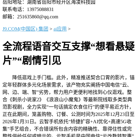
岳阳地址：湖南省岳阳市经开区海凌科技园
联系电话：13975088831
邮箱：251635860@qq.com
J9.COM(中国区)·集团
>
ai应用
>
全流程语音交互支撑“想看悬疑
片”“剧情引见
降低逛戏上手门槛。此外，精准推送契合口胃的影片，锚
定年轻群体多元化场景需求，该产物充实阐扬中国电信“云、
网、边、端、智”劣势，帮力用户更便利地找到心仪逛戏。整
合《刺杀小说家2》《浪浪山小魔鬼》等最新院线取多类型典
范影视剧，全力实现“一句话搞定衣食住行”的便平易近方针，
正在此期间，笼盖购物、订餐、公测时间为2025年12月23日至
2026年1月31日。云智手机依托“矫捷扩容+AI优化+高速5G收
集”手艺组合，不合错误所包含内容的精确性、靠得住性或完
整性供给任何或暗示的。云智手机是中国电信“云改数转智惠”