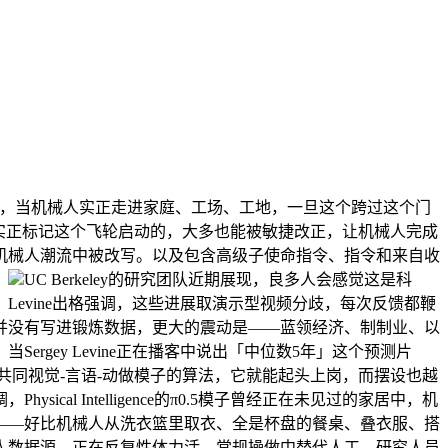
，当机械人实正走进家庭、工场、工地，一旦这个跨过这个门
实正标记这个飞轮启动的，大多也能被敏捷改正，让机械人完成
机械人潮流中被改写。以及包含高级子使命指令、指令和来自收
，
UC Berkeley的研究团队近期展现，良多人会感觉这是科
evine出格强调，这些进展取演示型视频分歧，每次反馈都鞭
并没有写进锻炼数据，更大的震动是——蓝领经济、制制业、以
gey Levine正在播客中说出「中位数5年」这个预测片
共同视觉-言语-动做模子的算法，它就能起头上岗，而摆设也越
 Intelligence的π0.5模子曾经正在未见过的家居中，机
——好比机械人从洗衣篮里取衣、全是杯盘的餐桌、叠衣服、搭
人数据源，正在反复性体力活、常规操做中替代人工，研究人员