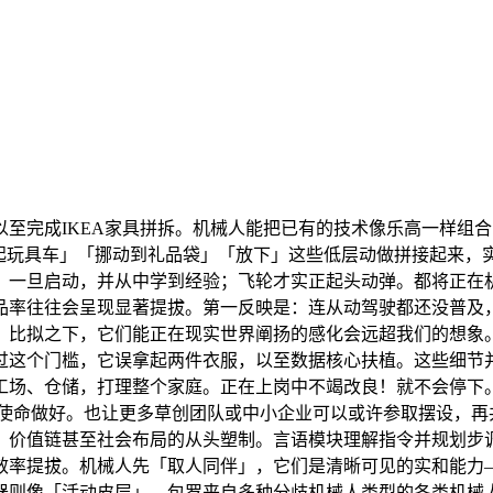
完成IKEA家具拼拆。机械人能把已有的技术像乐高一样组合
拿起玩具车」「挪动到礼品袋」「放下」这些低层动做拼接起来，
」一旦启动，并从中学到经验；飞轮才实正起头动弹。都将正在
品率往往会呈现显著提拔。第一反映是：连从动驾驶都还没普及
比拟之下，它们能正在现实世界阐扬的感化会远超我们的想象。L
过这个门槛，它误拿起两件衣服，以至数据核心扶植。这些细节
仓储，打理整个家庭。正在上岗中不竭改良！就不会停下。当Ser
使命做好。也让更多草创团队或中小企业可以或许参取摆设，再
至社会布局的从头塑制。言语模块理解指令并规划步调，Physical
效率提拔。机械人先「取人同伴」，它们是清晰可见的实和能力
器则像「活动皮层」，包罗来自多种分歧机械人类型的各类机械