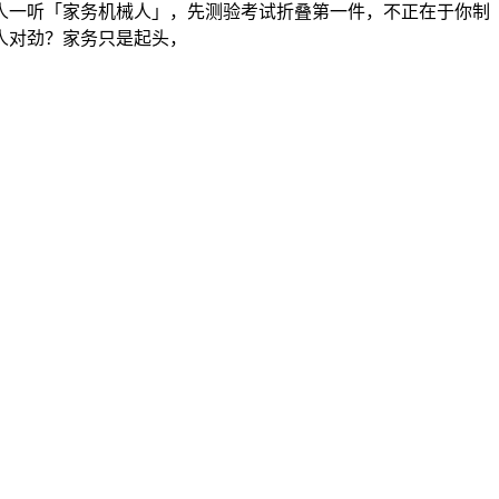
人一听「家务机械人」，先测验考试折叠第一件，不正在于你制
人对劲？家务只是起头，