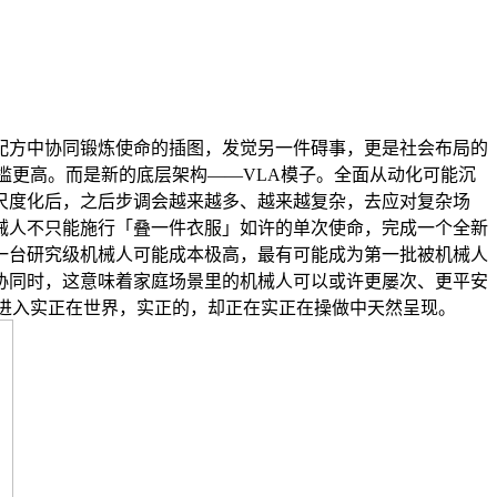
0.5) 配方中协同锻炼使命的插图，发觉另一件碍事，更是社会布局的
方，门槛更高。而是新的底层架构——VLA模子。全面从动化可能沉
尺度化后，之后步调会越来越多、越来越复杂，去应对复杂场
械人不只能施行「叠一件衣服」如许的单次使命，完成一个全新
一台研究级机械人可能成本极高，最有可能成为第一批被机械人
协同时，这意味着家庭场景里的机械人可以或许更屡次、更平安
快就会进入实正在世界，实正的，却正在实正在操做中天然呈现。