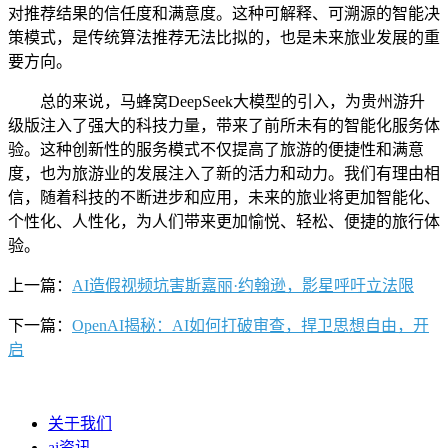
对推荐结果的信任度和满意度。这种可解释、可溯源的智能决
策模式，是传统算法推荐无法比拟的，也是未来旅业发展的重
要方向。
总的来说，马蜂窝DeepSeek大模型的引入，为贵州游升
级版注入了强大的科技力量，带来了前所未有的智能化服务体
验。这种创新性的服务模式不仅提高了旅游的便捷性和满意
度，也为旅游业的发展注入了新的活力和动力。我们有理由相
信，随着科技的不断进步和应用，未来的旅业将更加智能化、
个性化、人性化，为人们带来更加愉悦、轻松、便捷的旅行体
验。
上一篇：
AI造假视频坑害斯嘉丽·约翰逊，影星呼吁立法限
下一篇：
OpenAI揭秘：AI如何打破审查，捍卫思想自由，开
启
关于我们
ai资讯