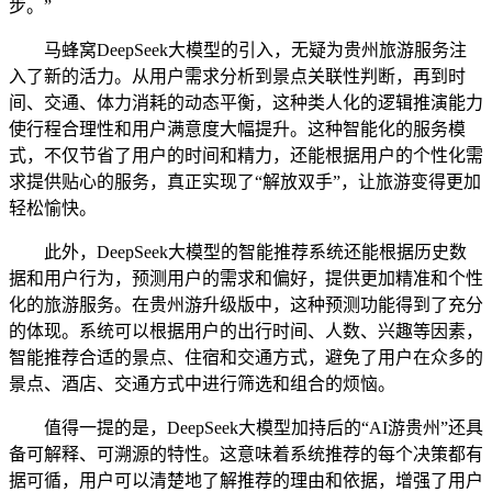
步。”
马蜂窝DeepSeek大模型的引入，无疑为贵州旅游服务注
入了新的活力。从用户需求分析到景点关联性判断，再到时
间、交通、体力消耗的动态平衡，这种类人化的逻辑推演能力
使行程合理性和用户满意度大幅提升。这种智能化的服务模
式，不仅节省了用户的时间和精力，还能根据用户的个性化需
求提供贴心的服务，真正实现了“解放双手”，让旅游变得更加
轻松愉快。
此外，DeepSeek大模型的智能推荐系统还能根据历史数
据和用户行为，预测用户的需求和偏好，提供更加精准和个性
化的旅游服务。在贵州游升级版中，这种预测功能得到了充分
的体现。系统可以根据用户的出行时间、人数、兴趣等因素，
智能推荐合适的景点、住宿和交通方式，避免了用户在众多的
景点、酒店、交通方式中进行筛选和组合的烦恼。
值得一提的是，DeepSeek大模型加持后的“AI游贵州”还具
备可解释、可溯源的特性。这意味着系统推荐的每个决策都有
据可循，用户可以清楚地了解推荐的理由和依据，增强了用户